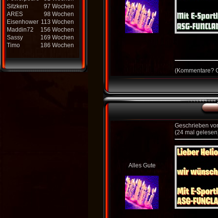
Sitzkern
97 Wochen
ARES
98 Wochen
Eisenhower
113 Wochen
Maddin72
156 Wochen
Sassy
169 Wochen
Timo
186 Wochen
(
Kommentare?
G
Geschrieben v
(24 mal gelesen
Alles Gute