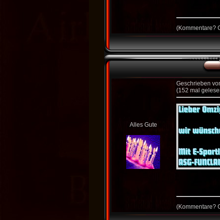
(
Kommentare?
G
Geschrieben v
(152 mal gelese
Alles Gute
(
Kommentare?
G