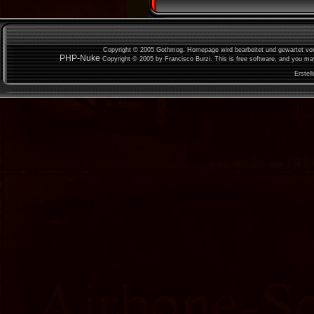
Copyright © 2005 Gothmog. Homepage wird bearbeitet und gewartet v
PHP-Nuke
Copyright © 2005 by Francisco Burzi. This is free software, and you may 
Erstel